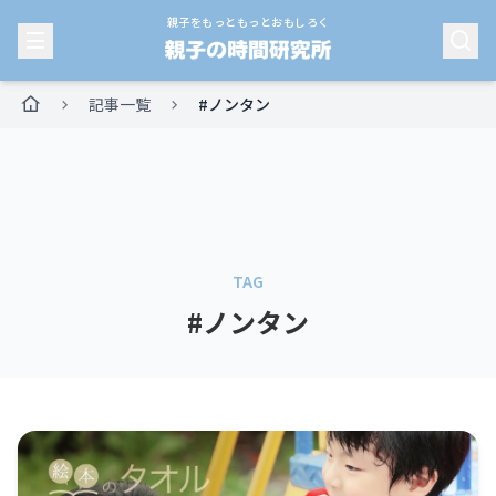
親子をもっともっとおもしろく
記事一覧
#ノンタン
HOME
TAG
#ノンタン